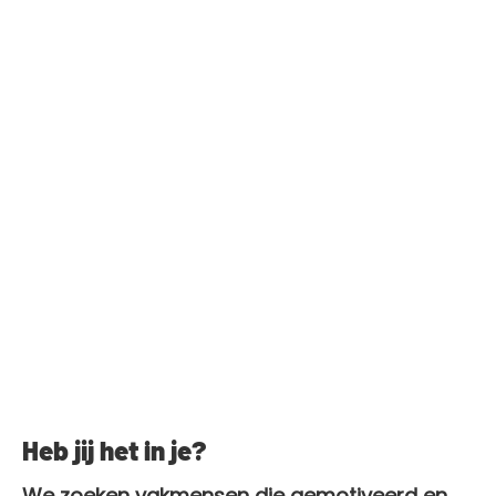
Heb jij het in je?
We zoeken vakmensen die gemotiveerd en